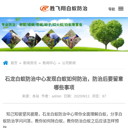
导航
»
»
»
首页
新闻资讯
新闻中心
公司新闻
石龙白蚁防治中心发现白蚁如何防治，防治后要留意
哪些事项
来源：本站
作者：admin
日期：2020/9/11
浏览：
87
知己知彼望风披靡，
石龙白蚁防治中心
带你全面理解白蚁，分享白
蚁防治学问问答，教你如何除白蚁，教你防治白蚁之后应该怎样预
防。