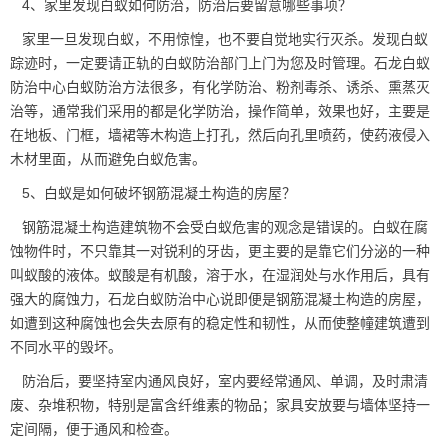
4、家里发现白蚁如何防治，防治后要留意哪些事项？
家里一旦发现白蚁，不用惊惶，也不要自觉地实行灭杀。发现白蚁
踪迹时，一定要请正轨的白蚁防治部门上门为您及时管理。石龙白蚁
防治中心
白蚁防治方法
很多，有化学防治、粉剂毒杀、诱杀、熏蒸灭
治等，通常我们采用的都是化学防治，操作简单，效果也好，主要是
在地板、门框，墙裙等木构造上打孔，然后向孔里喷药，使药液侵入
木材里面，从而避免白蚁危害。
5、白蚁是如何破坏
钢筋混凝土
构造的房屋？
钢筋混凝土构造建筑物不会受白蚁危害的观念是错误的。白蚁在腐
蚀物件时，不只靠其一对锐利的牙齿，更主要的是靠它们分泌的一种
叫蚁酸的液体。蚁酸是有机酸，溶于水，在湿润处与水作用后，具有
强大的腐蚀力，石龙白蚁防治中心说即便是钢筋混凝土构造的房屋，
如遭到这种腐蚀也会失去原有的稳定性和韧性，从而使整幢建筑遭到
不同水平的毁坏。
防治后，要坚持室内通风良好，室内要经常通风、单调，及时肃清
废、杂堆积物，特别是富含纤维素的物品；家具安放要与墙体坚持一
定间隔，便于通风和检查。