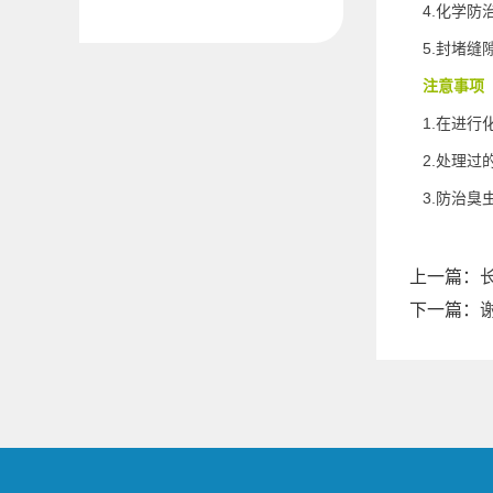
4.化学防
5.封堵缝
注意事项
1.在进行
2.处理过
3.防治臭
上一篇：
下一篇：