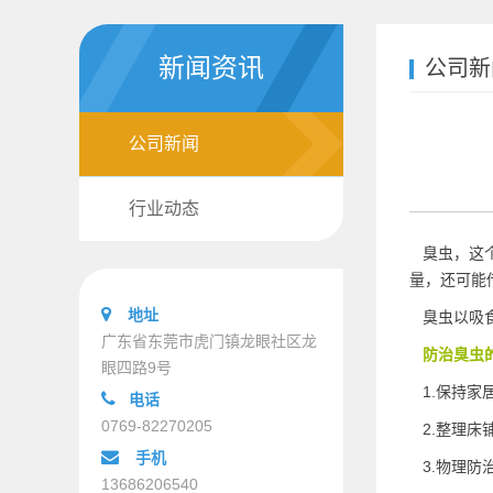
新闻资讯
公司新
公司新闻
行业动态
臭虫，这个
量，还可能
地址
臭虫以吸食
广东省东莞市虎门镇龙眼社区龙
防治臭虫
眼四路9号
1.保持家
电话
0769-82270205
2.整理床
手机
3.物理防
13686206540