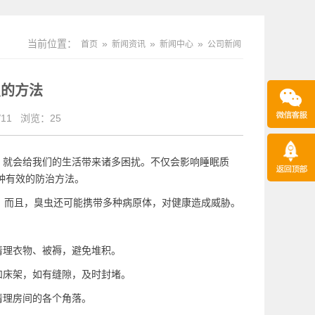
当前位置：
»
»
»
首页
新闻资讯
新闻中心
公司新闻
虫的方法
11
浏览：
25
，就会给我们的生活带来诸多困扰。不仅会影响睡眠质
种有效的防治方法。
。而且，臭虫还可能携带多种病原体，对健康造成威胁。
清理衣物、被褥，避免堆积。
和床架，如有缝隙，及时封堵。
清理房间的各个角落。